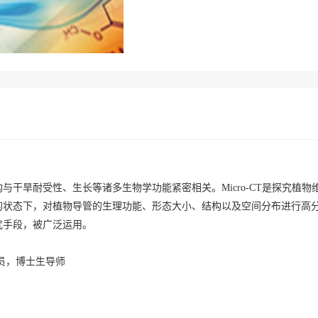
干旱耐受性、生长等诸多生物学功能紧密相关。Micro-CT是探究植物
的状态下，对植物导管的生理功能、形态大小、结构以及空间分布进行高
究手段，被广泛运用。
员，博士生导师